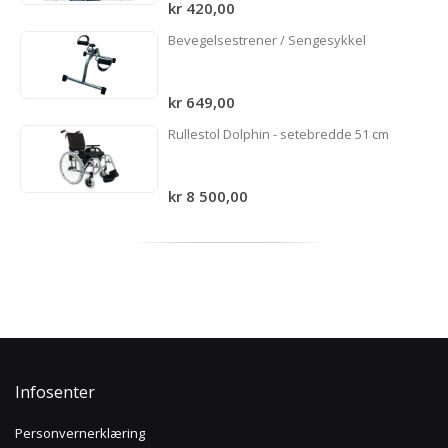
kr 420,00
Bevegelsestrener / Sengesykkel
kr 649,00
Rullestol Dolphin - setebredde 51 cm
kr 8 500,00
Infosenter
Personvernerklæring