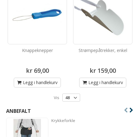
Knappeknepper
Strømpepåtrekker, enkel
kr 69,00
kr 159,00
Legg i handlekurv
Legg i handlekurv
Vis
ANBEFALT
Krykkeforkle