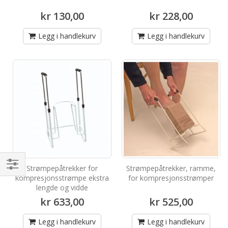
kr 130,00
kr 228,00
Legg i handlekurv
Legg i handlekurv
Strømpepåtrekker for
Strømpepåtrekker, ramme,
Handle
kompresjonsstrømpe ekstra
for kompresjonsstrømper
lengde og vidde
etter
kr 633,00
kr 525,00
Legg i handlekurv
Legg i handlekurv