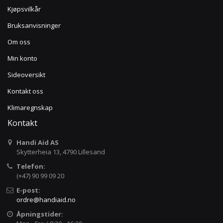
Kjøpsvilkår
Bruksanvisninger
Om oss
Min konto
Sideoversikt
Kontakt oss
Klimaregnskap
Kontakt
Handi Aid AS
Skytterheia 13, 4790 Lillesand
Telefon:
(+47) 90 99 09 20
E-post:
ordre@handiaid.no
Åpningstider: