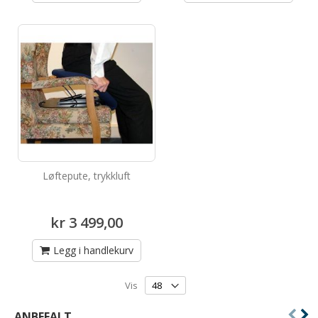
Løftepute, trykkluft
kr 3 499,00
Legg i handlekurv
Vis
ANBEFALT