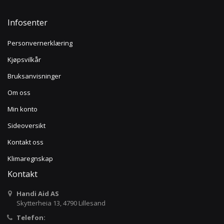
Infosenter
Personvernerklæring
Kjøpsvilkår
Bruksanvisninger
Om oss
Min konto
Sideoversikt
Kontakt oss
Klimaregnskap
Kontakt
Handi Aid AS
Skytterheia 13, 4790 Lillesand
Telefon: