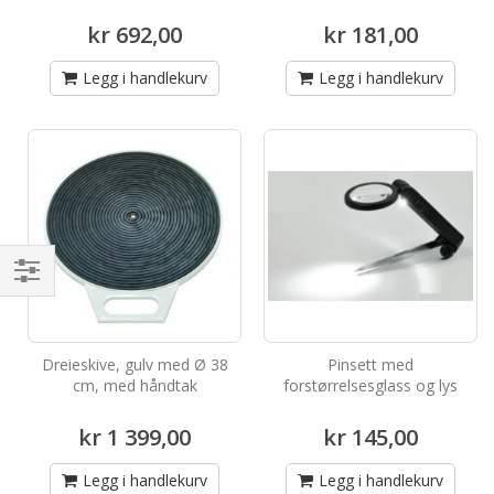
kr 692,00
kr 181,00
Legg i handlekurv
Legg i handlekurv
Handle
etter
Dreieskive, gulv med Ø 38
Pinsett med
cm, med håndtak
forstørrelsesglass og lys
kr 1 399,00
kr 145,00
Legg i handlekurv
Legg i handlekurv