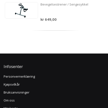
Bevegelsestrener / Sengesykkel
kr 649,00
Infosenter
Personvernerklæring
Kjøpsvilkår
Bruksanvisninger
Om oss