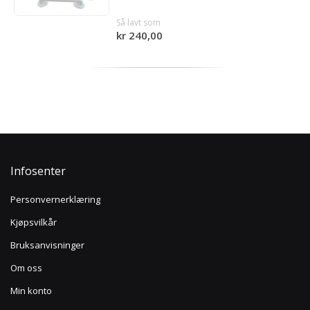
Så lavt som
kr 240,00
Infosenter
Personvernerklæring
Kjøpsvilkår
Bruksanvisninger
Om oss
Min konto