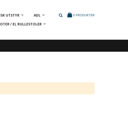
Cart
NSK UTSTYR
ADL
0
PRODUKTER
OTER / EL RULLESTOLER