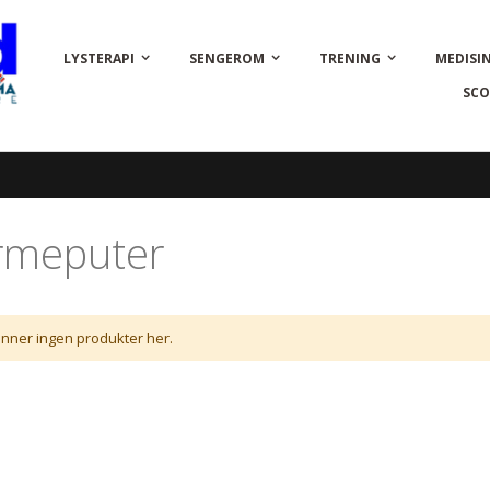
LYSTERAPI
SENGEROM
TRENING
MEDISI
SCO
rmeputer
inner ingen produkter her.