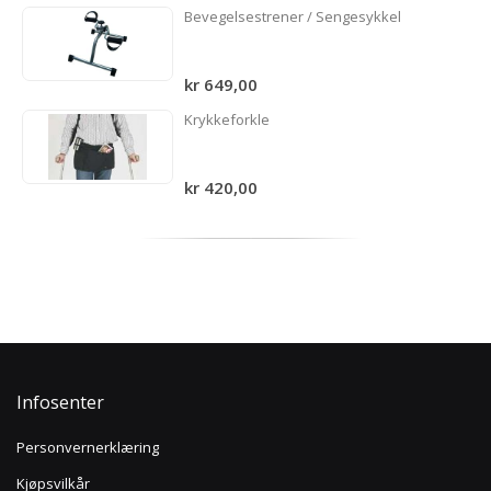
Bevegelsestrener / Sengesykkel
kr 649,00
Krykkeforkle
kr 420,00
Infosenter
Personvernerklæring
Kjøpsvilkår