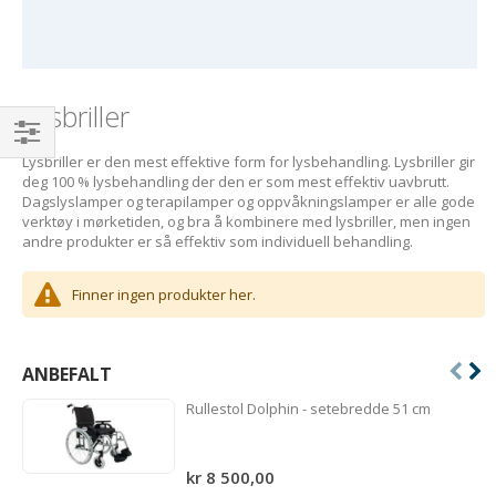
Lysbriller
Handle
Lysbriller er den mest effektive form for lysbehandling. Lysbriller gir
deg 100 % lysbehandling der den er som mest effektiv uavbrutt.
etter
Dagslyslamper og terapilamper og oppvåkningslamper er alle gode
verktøy i mørketiden, og bra å kombinere med lysbriller, men ingen
andre produkter er så effektiv som individuell behandling.
Finner ingen produkter her.
ANBEFALT
Rullestol Dolphin - setebredde 51 cm
kr 8 500,00