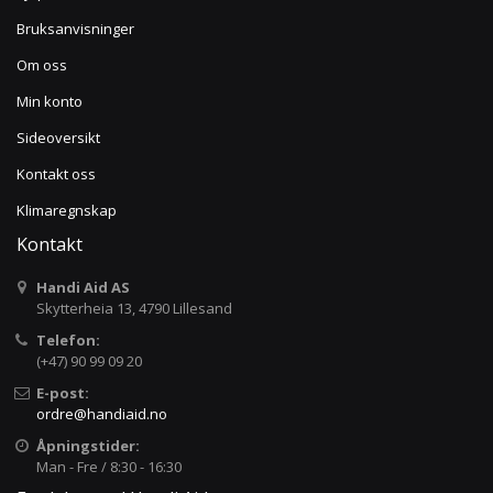
Bruksanvisninger
Om oss
Min konto
Sideoversikt
Kontakt oss
Klimaregnskap
Kontakt
Handi Aid AS
Skytterheia 13, 4790 Lillesand
Telefon:
(+47) 90 99 09 20
E-post:
ordre@handiaid.no
Åpningstider:
Man - Fre / 8:30 - 16:30