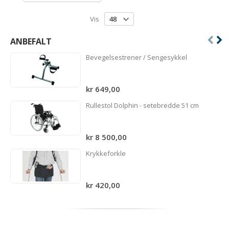
Vis
ANBEFALT
Bevegelsestrener / Sengesykkel
kr 649,00
Rullestol Dolphin - setebredde 51 cm
kr 8 500,00
Krykkeforkle
kr 420,00