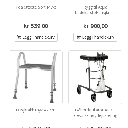
Toalettsete Sort Mykt
Rygg til Aqua
badekarstol/dusjkrakk
kr 539,00
kr 900,00
Legg i handlekurv
Legg i handlekurv
Dusjkrakk myk 47 cm
Gåbord/rullator ALBE,
elektrisk høydejustering