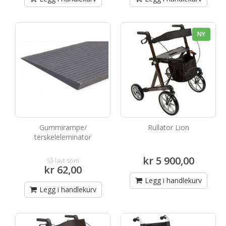
NY
Gummirampe/
Rullator Lion
terskeleleminator
kr 5 900,00
Så lavt som
kr 62,00
Legg i handlekurv
Legg i handlekurv