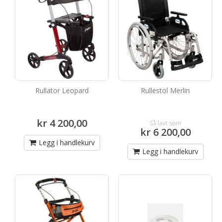
Rullator Leopard
Rullestol Merlin
kr 4 200,00
Så lavt som
kr 6 200,00
Legg i handlekurv
Legg i handlekurv