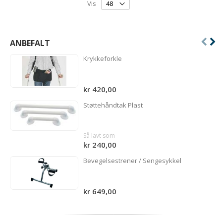
Vis
ANBEFALT
Krykkeforkle
kr 420,00
Støttehåndtak Plast
Så lavt som
kr 240,00
Bevegelsestrener / Sengesykkel
kr 649,00