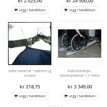
kr 2 025,00
kr 24 500,00
Legg i handlekurv
Legg i handlekurv
Belte universal - rullestol og
Rullestolrampe,
scooter
teleskopskinner 1,5 meter
kr 218,75
kr 3 349,00
Legg i handlekurv
Legg i handlekurv