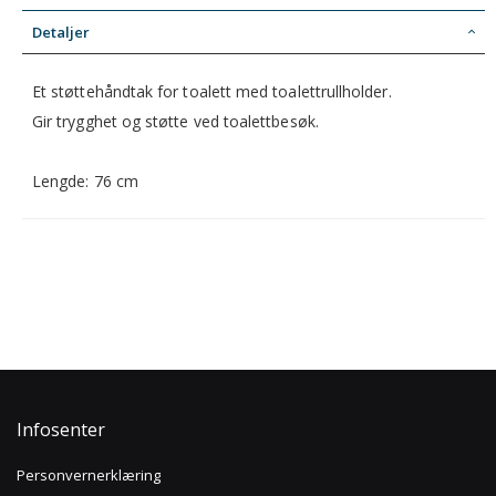
Detaljer
Et støttehåndtak for toalett med toalettrullholder.
Gir trygghet og støtte ved toalettbesøk.
Lengde: 76 cm
Infosenter
Personvernerklæring